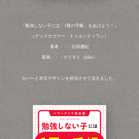
『勉強しない子には「1冊の手帳」をあげよう！』
（ディスカヴァー・トゥエンティワン）
著者・・・石田勝紀
装画・・・クリモト（kikii）
カバーと本文デザインを担当させて頂きました。